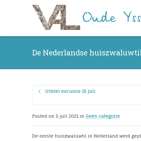
De Nederlandse huiszwaluwtil
Uitstel excursie 15 juli
Posted on
5 juli 2021
in
Geen categorie
De eerste huiszwaluwtil in Nederland werd gepl