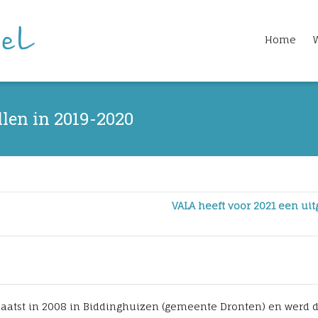
Home
len in 2019-2020
VALA heeft voor 2021 een u
aatst in 2008 in Biddinghuizen (gemeente Dronten) en werd dir