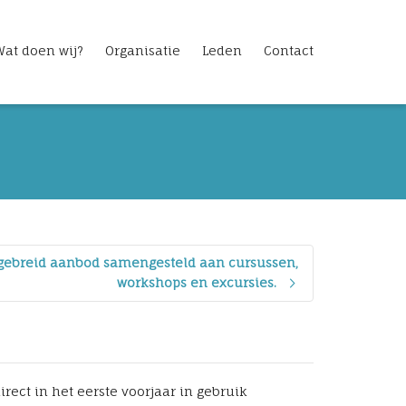
Wat doen wij?
Organisatie
Leden
Contact
itgebreid aanbod samengesteld aan cursussen,
workshops en excursies.
ect in het eerste voorjaar in gebruik