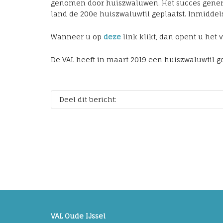
genomen door huiszwaluwen. Het succes genereer
land de 200e huiszwaluwtil geplaatst. Inmiddels 
Wanneer u op
deze
link klikt, dan opent u het
De VAL heeft in maart 2019 een huiszwaluwtil g
Deel dit bericht:
VAL Oude IJssel