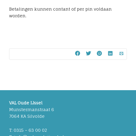
Betalingen kunnen contant of per pin voldaan
worden.
VAL Oude IJssel
Munstermanstraat 6
7064 KA Silvolde
T: 0315 – 63 00 02