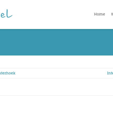
Home
chterhoek
Int