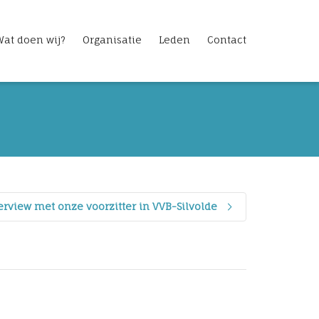
Wat doen wij?
Organisatie
Leden
Contact
erview met onze voorzitter in VVB-Silvolde