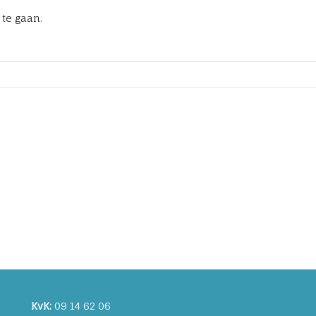
 te gaan.
KvK:
09 14 62 06