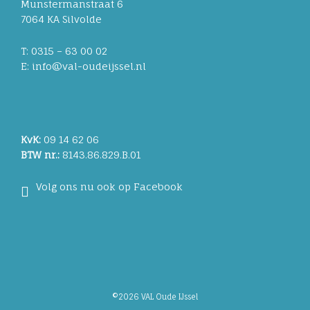
Munstermanstraat 6
7064 KA Silvolde
T: 0315 – 63 00 02
E: info@val-oudeijssel.nl
KvK:
09 14 62 06
BTW nr.:
8143.86.829.B.01
Volg ons nu ook op Facebook
©2026 VAL Oude IJssel