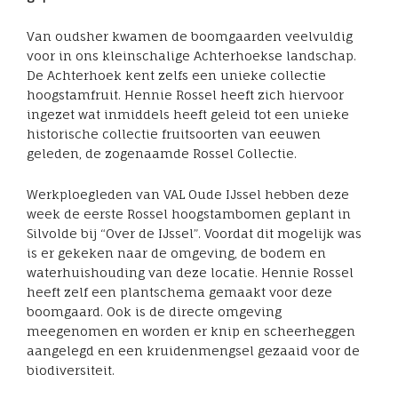
Van oudsher kwamen de boomgaarden veelvuldig
voor in ons kleinschalige Achterhoekse landschap.
De Achterhoek kent zelfs een unieke collectie
hoogstamfruit. Hennie Rossel heeft zich hiervoor
ingezet wat inmiddels heeft geleid tot een unieke
historische collectie fruitsoorten van eeuwen
geleden, de zogenaamde Rossel Collectie.
Werkploegleden van VAL Oude IJssel hebben deze
week de eerste Rossel hoogstambomen geplant in
Silvolde bij “Over de IJssel”. Voordat dit mogelijk was
is er gekeken naar de omgeving, de bodem en
waterhuishouding van deze locatie. Hennie Rossel
heeft zelf een plantschema gemaakt voor deze
boomgaard. Ook is de directe omgeving
meegenomen en worden er knip en scheerheggen
aangelegd en een kruidenmengsel gezaaid voor de
biodiversiteit.