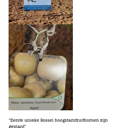
“Eerste unieke Rossel hoogstamfruitbomen zijn
geplant”