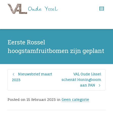
Eerste Rossel
hoogstamfruitbomen zijn geplant
Nieuwsbrief maart
VAL Oude IJssel
schenkt Honingboom
2023
aan PAN
Posted on
15 februari 2023
in
Geen categorie