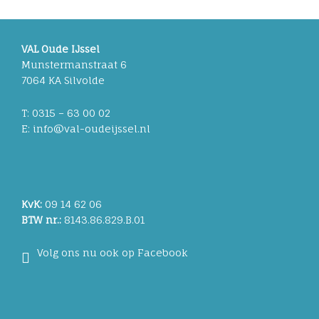
VAL Oude IJssel
Munstermanstraat 6
7064 KA Silvolde
T: 0315 – 63 00 02
E: info@val-oudeijssel.nl
KvK:
09 14 62 06
BTW nr.:
8143.86.829.B.01
Volg ons nu ook op Facebook