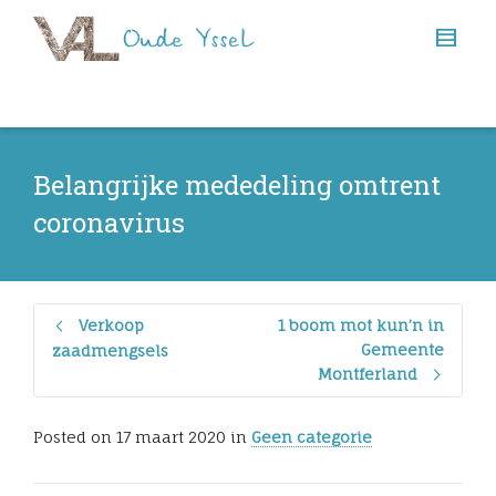
Belangrijke mededeling omtrent
coronavirus
Verkoop
1 boom mot kun’n in
Gemeente
zaadmengsels
Montferland
Posted on
17 maart 2020
in
Geen categorie