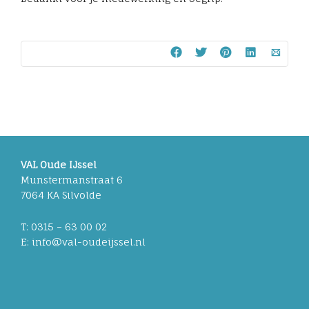
VAL Oude IJssel
Munstermanstraat 6
7064 KA Silvolde
T: 0315 – 63 00 02
E: info@val-oudeijssel.nl