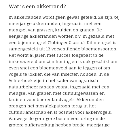
Wat is een akkerrand?
In akkerranden wordt geen gewas geteeld. Ze zijn, bij
meerjarige akkerranden, ingezaaid met een
mengsel van grassen, kruiden en granen. De
eenjarige akkerranden worden b.v. in gezaaid met
een bijenmengsel (Tubinger Classic). Dit mengsel is
samengesteld uit 13 verschillende bloemensoorten.
Het wordt al jaren met succes toegepast in de
imkerswereld om zijn honing en is ook geschikt om
even snel een bloemenveld aan te leggen of om
vogels te lokken die van insecten houden. In de
Achterhoek zijn in het kader van agrarisch
natuurbeheer randen vooral ingezaaid met een
mengsel van granen met cultuurgewassen en
kruiden voor boerenlandvogels. Akkerranden
brengen het mozaïekpatroon terug in het
cultuurlandschap en is positief voor akkervogels.
Vanwege de geringere bodemverstoring en de
grotere bufferwerking hebben brede, meerjarige