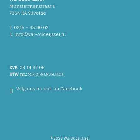
Munstermanstraat 6
7064 KA Silvolde
T: 0315 – 63 00 02
E: info@val-oudeijssel.nl
KvK:
09 14 62 06
BTW nr.:
8143.86.829.B.01
Volg ons nu ook op Facebook
©2026 VAL Oude IJssel