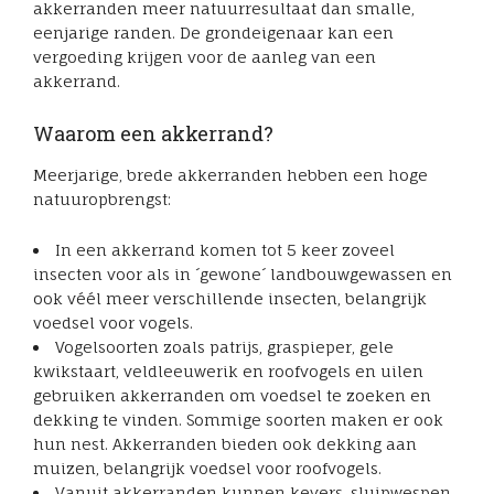
akkerranden meer natuurresultaat dan smalle,
eenjarige randen. De grondeigenaar kan een
vergoeding krijgen voor de aanleg van een
akkerrand.
Waarom een akkerrand?
Meerjarige, brede akkerranden hebben een hoge
natuuropbrengst:
In een akkerrand komen tot 5 keer zoveel
insecten voor als in ´gewone´ landbouwgewassen en
ook véél meer verschillende insecten, belangrijk
voedsel voor vogels.
Vogelsoorten zoals patrijs, graspieper, gele
kwikstaart, veldleeuwerik en roofvogels en uilen
gebruiken akkerranden om voedsel te zoeken en
dekking te vinden. Sommige soorten maken er ook
hun nest. Akkerranden bieden ook dekking aan
muizen, belangrijk voedsel voor roofvogels.
Vanuit akkerranden kunnen kevers, sluipwespen