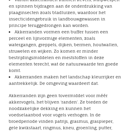
en spinnen bijdragen aan de onderdrukking van
plaaginsecten zoals bladluizen, waardoor het
insecticidengebruik in landbouwgewassen in
principe teruggedrongen kan worden.
Akkerranden vormen een buffer tussen een
perceel en lijnvormige elementen, zoals
watergangen, greppels, dijken, bermen, houtwallen,
struwelen en wijken. Zo komen er minder
bestrijdingsmiddelen en meststoffen in deze
elementen terecht, wat de natuurwaarde ten goede
komt.
Akkerranden maken het landschap kleurrijker en
aantrekkelijk. De omgeving waardeert dat.
Akkerranden zijn geen tovermiddel voor méér
akkervogels, het blijven ‘randen’. Ze bieden de
noodzakelijke dekking en kunnen het
voedselaanbod voor vogels verhogen. In de
broedperiode vinden patrijs, grasmus, graspieper,
gele kwikstaart, ringmus, kneu, groenling, putter,