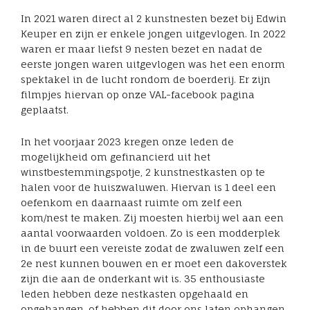
In 2021 waren direct al 2 kunstnesten bezet bij Edwin
Keuper en zijn er enkele jongen uitgevlogen. In 2022
waren er maar liefst 9 nesten bezet en nadat de
eerste jongen waren uitgevlogen was het een enorm
spektakel in de lucht rondom de boerderij. Er zijn
filmpjes hiervan op onze VAL-facebook pagina
geplaatst.
In het voorjaar 2023 kregen onze leden de
mogelijkheid om gefinancierd uit het
winstbestemmingspotje, 2 kunstnestkasten op te
halen voor de huiszwaluwen. Hiervan is 1 deel een
oefenkom en daarnaast ruimte om zelf een
kom/nest te maken. Zij moesten hierbij wel aan een
aantal voorwaarden voldoen. Zo is een modderplek
in de buurt een vereiste zodat de zwaluwen zelf een
2e nest kunnen bouwen en er moet een dakoverstek
zijn die aan de onderkant wit is. 35 enthousiaste
leden hebben deze nestkasten opgehaald en
opgehangen, of hebben dit door ons laten ophangen.