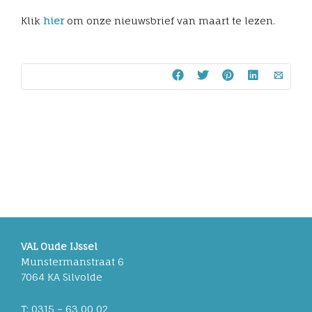
Klik
hier
om onze nieuwsbrief van maart te lezen.
VAL Oude IJssel
Munstermanstraat 6
7064 KA Silvolde
T: 0315 – 63 00 02